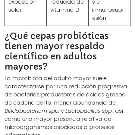
exposición
reducida de
s e
solar
vitamina D
inmunosupr
esión
¿Qué cepas probióticas
tienen mayor respaldo
científico en adultos
mayores?
La microbiota del adulto mayor suele
caracterizarse por una reducción progresiva
de bacterias productoras de ácidos grasos
de cadena corta, menor abundancia de
Bifidobacterium spp.
y
Lactobacillus spp.
, así
como una mayor presencia relativa de
microorganismos asociados a procesos