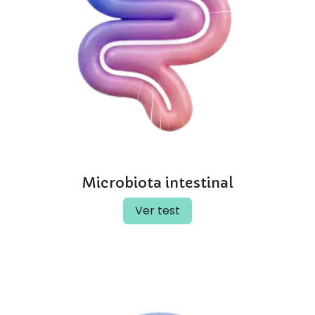
Microbiota intestinal
Ver test