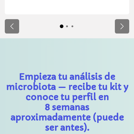
Anterior
Sigui
Empieza tu análisis de
microbiota — recibe tu kit y
conoce tu
perfil en
8 semanas
aproximadamente (puede
ser antes).