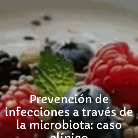
Prevención de
infecciones a través de
la microbiota: caso