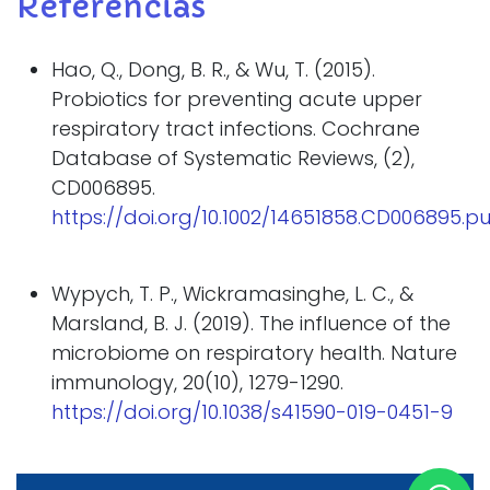
Referencias
Hao, Q., Dong, B. R., & Wu, T. (2015).
Probiotics for preventing acute upper
respiratory tract infections. Cochrane
Database of Systematic Reviews, (2),
CD006895.
https://doi.org/10.1002/14651858.CD006895.p
Wypych, T. P., Wickramasinghe, L. C., &
Marsland, B. J. (2019). The influence of the
microbiome on respiratory health. Nature
immunology, 20(10), 1279-1290.
https://doi.org/10.1038/s41590-019-0451-9