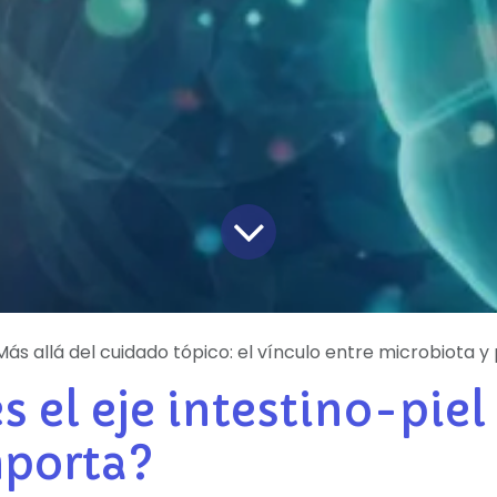
Más allá del cuidado tópico: el vínculo entre microbiota y 
s el eje intestino-piel
mporta?