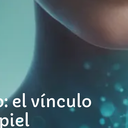
: el vínculo
piel