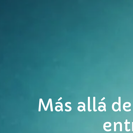
Más allá de
ent