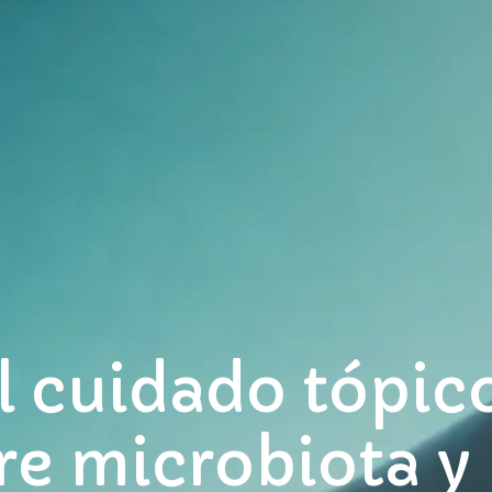
l cuidado tópico
re microbiota y 