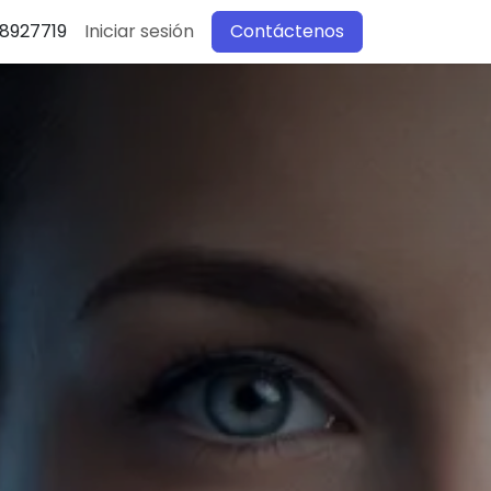
 8927719‬
Iniciar sesión
Contáctenos