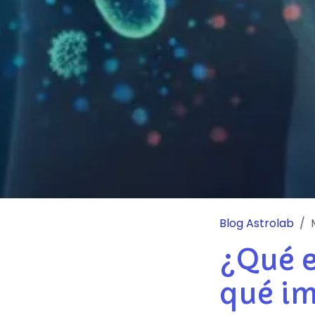
Blog Astrolab
¿Qué e
qué i